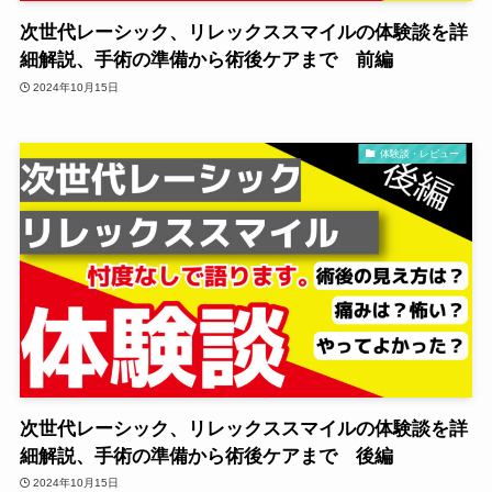
次世代レーシック、リレックススマイルの体験談を詳
細解説、手術の準備から術後ケアまで 前編
2024年10月15日
体験談・レビュー
次世代レーシック、リレックススマイルの体験談を詳
細解説、手術の準備から術後ケアまで 後編
2024年10月15日