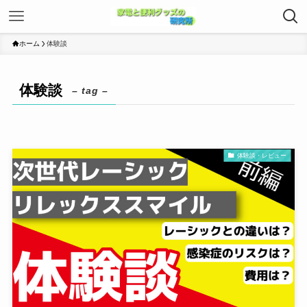
ホーム
体験談
体験談
– tag –
体験談・レビュー