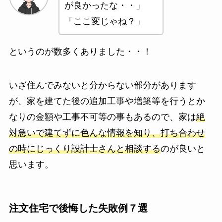
が良かったな・・」
「ここ変じゃね？」
というのが数多くありました・・！
いざ住んでみないと分からない部分があります
が、家を建てた後の追加工事や増築等を行うとか
なりの金額や工事不可等の事もあるので、家は
絶
対急いで建てずに色んな情報を知り、打ち合わせ
の時にじっくり設計士さんと相談する
のが良いと
思います。
注文住宅で後悔した失敗例７選