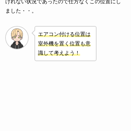
けれない状況であったので仕方なくこの位置にし
ました・・。
エアコン付ける位置は
室外機を置く位置も意
識して考えよう！