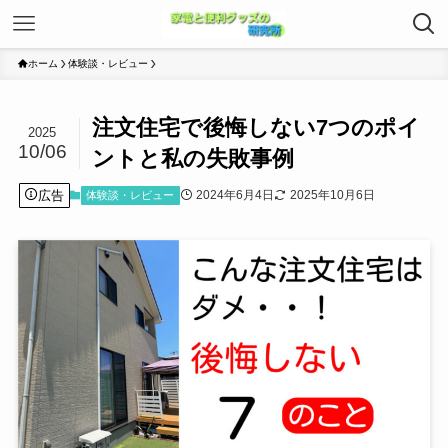
ホーム
体験談・レビュー
注文住宅で後悔しない7つのポイ
2025
10/06
ントと私の失敗事例
広告
2024年6月4日
2025年10月6日
体験談・レビュー