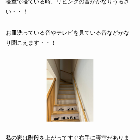
寝室で寝ている時、リビングの音がかなりうるさ
い・・！
お皿洗っている音やテレビを見ている音などかな
り聞こえます・・！
私の家は階段を上がってすぐ右手に寝室がありま