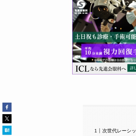
次世代レーシ