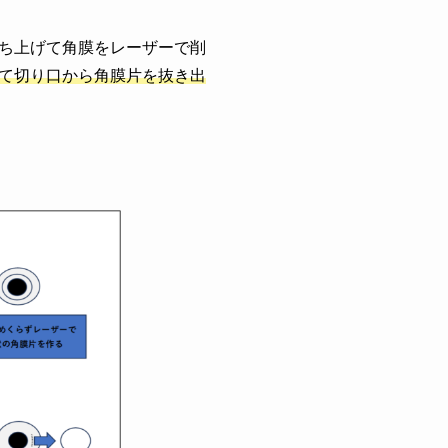
ち上げて角膜をレーザーで削
て切り口から角膜片を抜き出