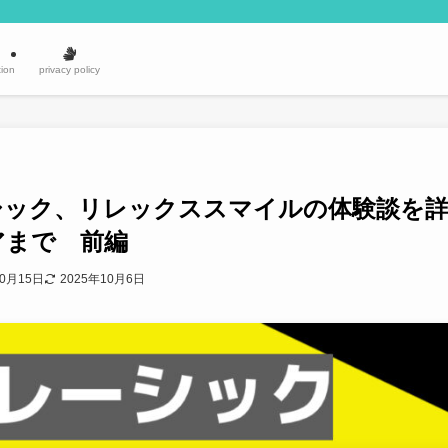
ion
privacy policy
シック、リレックススマイルの体験談を詳
アまで 前編
10月15日
2025年10月6日