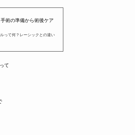
、手術の準備から術後ケア
イルって何？レーシックとの違い
って
で