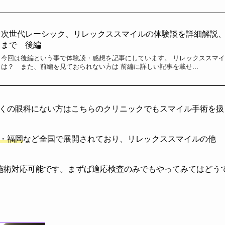
次世代レーシック、リレックススマイルの体験談を詳細解説
まで 後編
今回は後編という事で体験談・感想を記事にしています。 リレックススマ
は？ また、前編を見ておられない方は 前編に詳しい記事を載せ...
くの眼科にない方
はこちらのクリニックでもスマイル手術を扱
・福岡
など全国で展開されており、
リレックススマイルの他
施術対応可能です。まずば適応検査のみでもやってみてはどう