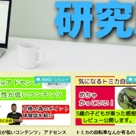
談・レビュー
体験談・レビュー
ドセンス
トミカの自転車なんか有るの？？5歳の息
【最上級