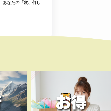
。あなたの
「次、何し