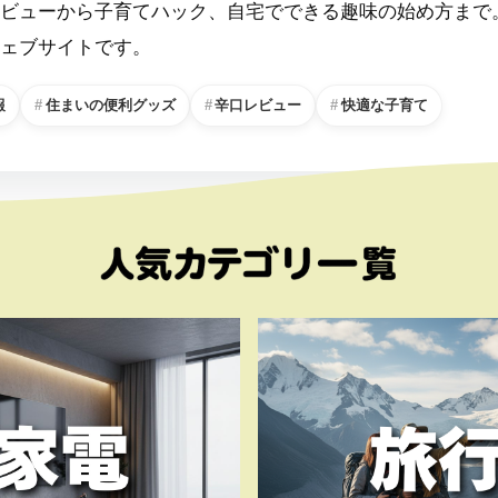
ビューから子育てハック、自宅でできる趣味の始め方まで
ェブサイトです。
報
住まいの便利グッズ
辛口レビュー
快適な子育て