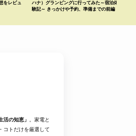
ランピングに行ってみた～宿泊体
レーランキング紹介
きっかけや予約、準備までの前編
生活の知恵」
。家電と
・コトだけを厳選して