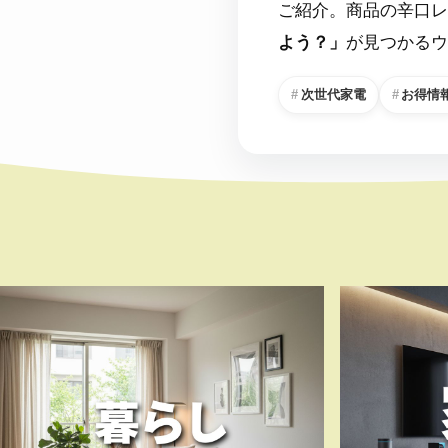
ご紹介。商品の辛口レ
よう？」
が見つかるウ
次世代家電
お得情