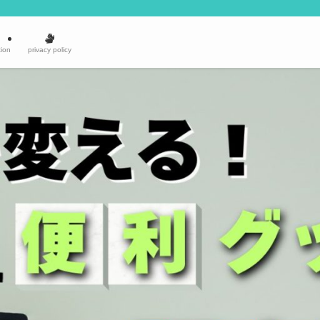
ion
privacy policy