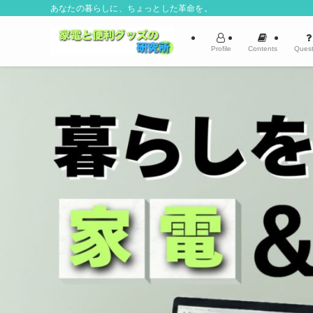
あなたの暮らしに、ちょっとした革命を。
Profile
Contents
Quest