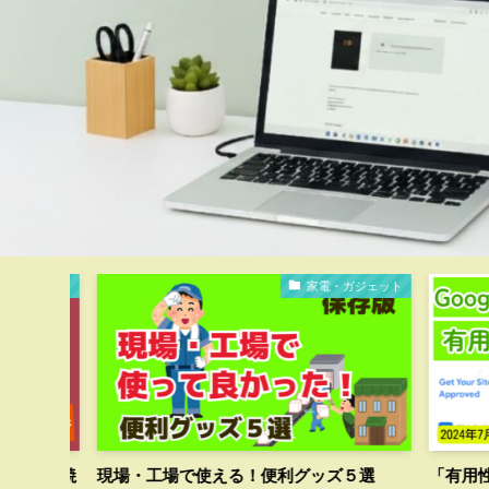
家電・ガジェット
体験
で使える！便利グッズ５選
「有用性が低いコンテンツ」 ア