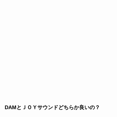
DAMとＪＯＹサウンドどちらか良いの？