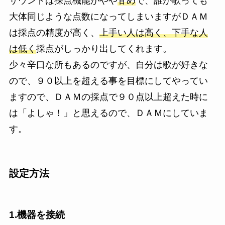
サウンドは採点機能がやや
甘め
で、誰が歌っても
大体同じような点数になってしまいますがＤＡＭ
は採点の精度が高く、
上手い人は高く、下手な人
は低く
採点がしっかり出してくれます。
少々辛口な所
もあるのですが、自分は歌が好きな
ので、９０以上を超える事を目標にしてやってい
ますので、ＤＡＭの採点で９０点以上超えた時に
は「よしゃ！」と思えるので、ＤＡＭにしていま
す。
設定方法
1.機器を接続