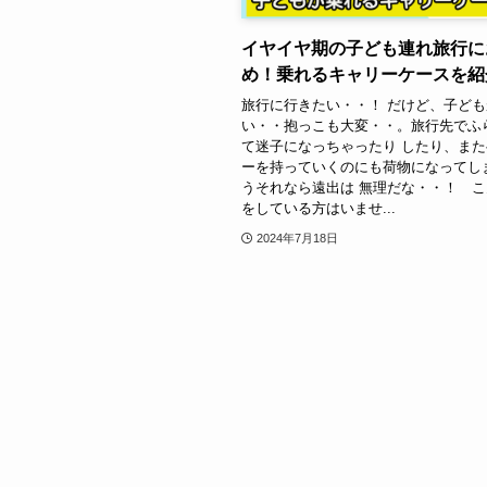
イヤイヤ期の子ども連れ旅行に
め！乗れるキャリーケースを紹
旅行に行きたい・・！ だけど、子ど
い・・抱っこも大変・・。旅行先でふ
て迷子になっちゃったり したり、ま
ーを持っていくのにも荷物になってし
うそれなら遠出は 無理だな・・！ 
をしている方はいませ...
2024年7月18日