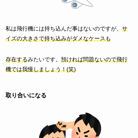
私は飛行機には持ち込んだ事はないのですが、
サ
イズの大きさで持ち込みがダメなケースも
存在する
みたいです。
預ければ問題ないので飛行
機では我慢しましょう！(笑)
取り合いになる