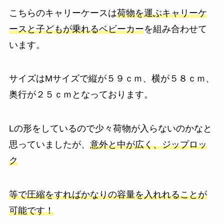
こちらのキャリーケースは
荷物を運ぶキャリーケ
ースと子どもが乗れるベビーカー
を組み合わせて
います。
サイズはMサイズで
縦が５９ｃｍ、横が５８ｃｍ、
奥行が２５ｃｍ
となっております。
Lの形をしているので少々
荷物が入らないのかな
と
思っていましたが、
意外と中が広く、ジップロッ
ク
等で圧縮をすればかなりの容量を入れれることが
可能です！