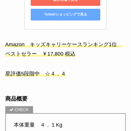
Yahoo!ショッピングで見る
Amazon キッズキャリーケースランキング1位
ベストセラー ￥17,800 税込
星評価5段階中 ☆４．４
商品概要
本体重量 ４．１Kg