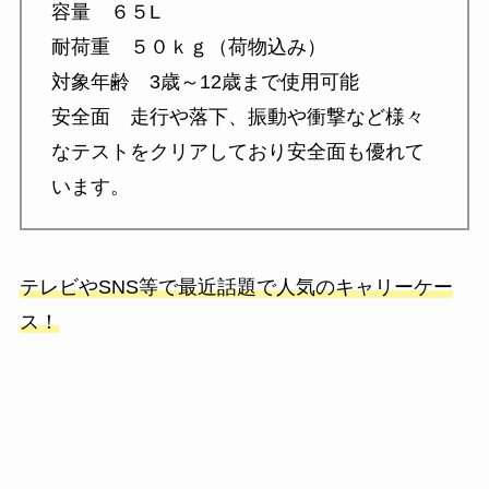
容量 ６５L
耐荷重 ５０ｋｇ（荷物込み）
対象年齢 3歳～12歳まで使用可能
安全面 走行や落下、振動や衝撃など様々
なテストをクリアしており安全面も優れて
います。
テレビやSNS等で最近話題で人気のキャリーケー
ス！