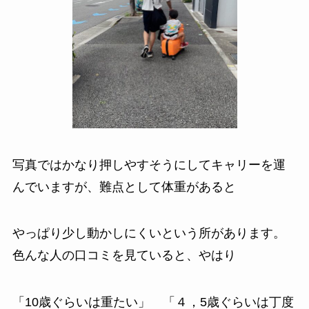
写真ではかなり押しやすそうにしてキャリーを運
んでいますが、難点として
体重があると
やっぱり少し動かしにくい
という所があります。
色んな人の口コミを見ていると、やはり
「10歳ぐらいは重たい」 「４，5歳ぐらいは丁度