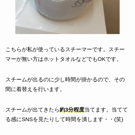
こちらが私が使っているスチーマーです。
スチー
マーが無い方はホットタオルなどでもOKです。
スチームが出るのに
少し時間が掛かる
ので、その
間に着替えを行います。
スチームが出てきたら
約3分程度
当てます。
当てて
る感にSNSを見たりして時間を潰します・・(笑)