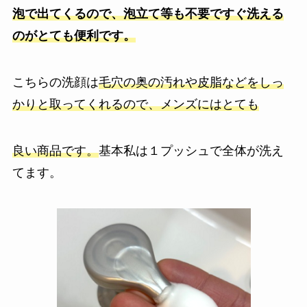
泡で出てくるので、泡立て等も不要ですぐ洗える
のがとても便利です。
こちらの洗顔は
毛穴の奥の汚れや皮脂などをしっ
かりと取ってくれるので、メンズにはとても
良い商品です。
基本私は１プッシュで全体が洗え
てます。