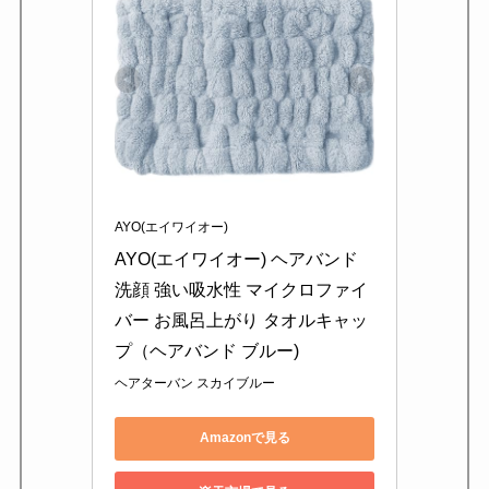
AYO(エイワイオー)
AYO(エイワイオー) ヘアバンド 
洗顔 強い吸水性 マイクロファイ
バー お風呂上がり タオルキャッ
プ（ヘアバンド ブルー)
ヘアターバン スカイブルー
Amazonで見る