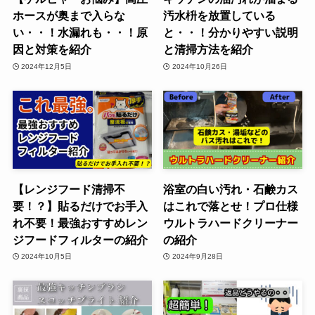
ホースが奥まで入らな
汚水枡を放置している
い・・！水漏れも・・！原
と・・！分かりやすい説明
因と対策を紹介
と清掃方法を紹介
2024年12月5日
2024年10月26日
【レンジフード清掃不
浴室の白い汚れ・石鹸カス
要！？】貼るだけでお手入
はこれで落とせ！プロ仕様
れ不要！最強おすすめレン
ウルトラハードクリーナー
ジフードフィルターの紹介
の紹介
2024年10月5日
2024年9月28日