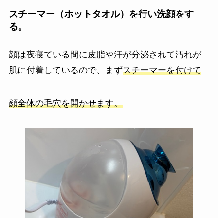
スチーマー（ホットタオル）を行い洗顔をす
る。
顔は夜寝ている間に皮脂や汗が分泌されて汚れが
肌に付着している
ので、まず
スチーマーを付けて
顔全体の毛穴を開かせます。