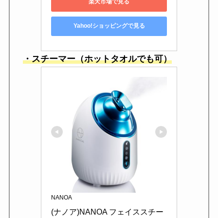
楽天市場で見る
Yahoo!ショッピングで見る
・スチーマー（ホットタオルでも
可
）
NANOA
(ナノア)NANOA フェイススチー