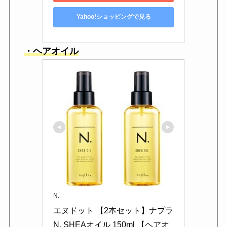
Yahoo!ショッピングで見る
・ヘアオイル
N.
エヌドット 【2本セット】ナプラ 
N. SHEAオイル 150ml 【ヘアオ