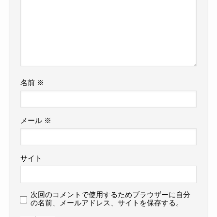
名前
※
メール
※
サイト
次回のコメントで使用するためブラウザーに自分
の名前、メールアドレス、サイトを保存する。