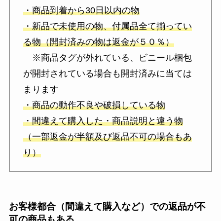
・商品到着から30日以内の物
・新品で未使用の物、付属品全て揃ってい
る物（開封済みの物は返金が５０％）
※商品タグが外れている、ビニール梱包
が開封されている場合も開封済みに当ては
まります
・商品の動作不良や破損している物
・間違えて購入した・商品説明と違う物
（一部返金が半額及び返品不可の場合もあ
り）
お客様都合（間違えて購入など）での返品が不
可の商品もある