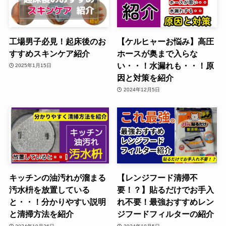
工場男子必見！起床後のお
【ケルヒャーお悩み】高圧
すすめスキンケア紹介
ホースが奥まで入らな
い・・！水漏れも・・！原
2025年1月15日
因と対策を紹介
2024年12月5日
キッチンの油汚れが溜まる
【レンジフード清掃不
汚水枡を放置している
要！？】貼るだけでお手入
と・・！分かりやすい説明
れ不要！最強おすすめレン
と清掃方法を紹介
ジフードフィルターの紹介