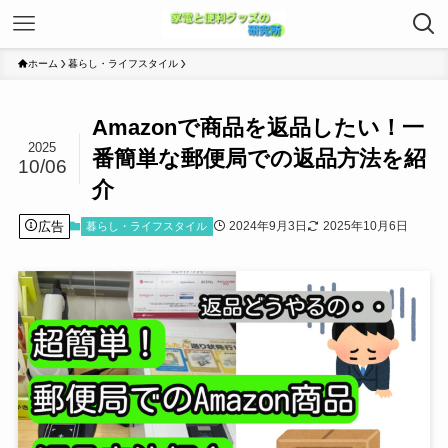
ホーム
暮らし・ライフスタイル
Amazonで商品を返品したい！一
2025
番簡単な郵便局での返品方法を紹
10/06
介
広告
2024年9月3日
2025年10月6日
暮らし・ライフスタイル