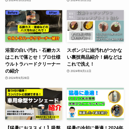
2024年10月26日
2024年10月5日
浴室の白い汚れ・石鹸カス
スポンジに油汚れがつかな
はこれで落とせ！プロ仕様
い裏技商品紹介！鍋などは
ウルトラハードクリーナー
これで洗え！
の紹介
2024年9月11日
2024年9月28日
【猛暑におススメ！】吸盤
猛暑の冷却に最適！2024年