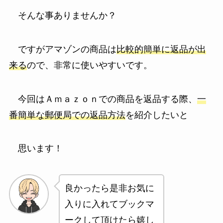
そんな事ありませんか？
ですがアマゾンの商品は
比較的簡単に返品が出
来る
ので、非常に使いやすいです。
今回はＡｍａｚｏｎでの商品を返品する際、
一
番簡単な郵便局での返品方法
を紹介したいと
思います！
良かったら是非お気に
入りに入れてブックマ
ークして頂けたら嬉し