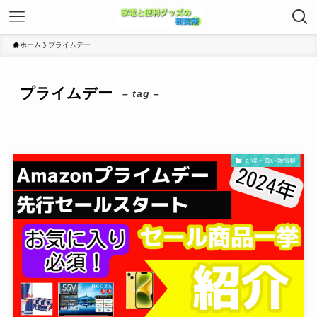
ホーム
プライムデー
プライムデー
– tag –
お得・買い物情報